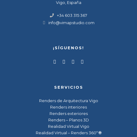
Vigo, España
+34 603 315 367
info@vimapstudio.com
¡SÍGUENOS!
SERVICIOS
Renders de Arquitectura Vigo
Renders interiores
Renders exteriores
Renders – Planos 3D
Realidad Virtual Vigo
Realidad Virtual – Renders 360º 🌐