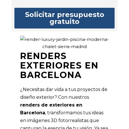
Solicitar presupuesto
gratuito
RENDERS
EXTERIORES EN
BARCELONA
¿Necesitas dar vida a tus proyectos de
diseño exterior? Con nuestros
renders de exteriores en
Barcelona
, transformamos tus ideas
en imágenes 3D fotorrealistas que
capturan la esencia de tu visión. Ya sea