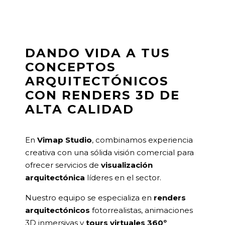
DANDO VIDA A TUS
CONCEPTOS
ARQUITECTÓNICOS
CON RENDERS 3D DE
ALTA CALIDAD
En
Vimap Studio
, combinamos experiencia
creativa con una sólida visión comercial para
ofrecer servicios de
visualización
arquitectónica
líderes en el sector.
Nuestro equipo se especializa en
renders
arquitectónicos
fotorrealistas, animaciones
3D inmersivas y
tours virtuales 360º