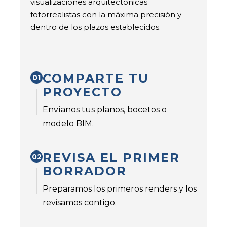
visualizaciones arquitectónicas
fotorrealistas con la máxima precisión y
dentro de los plazos establecidos.
COMPARTE TU
01
PROYECTO
Envíanos tus planos, bocetos o
modelo BIM.
REVISA EL PRIMER
02
BORRADOR
Preparamos los primeros renders y los
revisamos contigo.