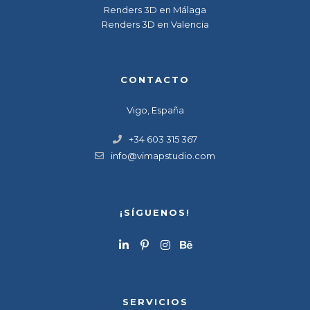
Renders 3D en Málaga
Renders 3D en Valencia
CONTACTO
Vigo, España
+34 603 315 367
info@vimapstudio.com
¡SÍGUENOS!
SERVICIOS