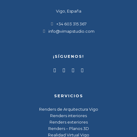
Vigo, España
+34 603 315 367
info@vimapstudio.com
¡SÍGUENOS!
SERVICIOS
Renders de Arquitectura Vigo
Renders interiores
Renders exteriores
Renders – Planos 3D
Realidad Virtual Vigo