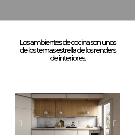
Los ambientes de cocina son unos
de los temas estrella de los renders
de interiores.