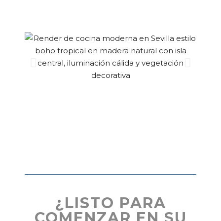
¿LISTO PARA
COMENZAR EN SU