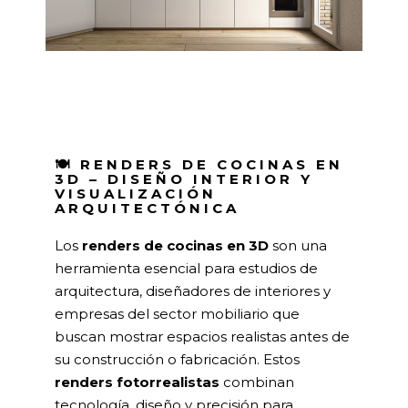
🍽️ RENDERS DE COCINAS EN
3D – DISEÑO INTERIOR Y
VISUALIZACIÓN
ARQUITECTÓNICA
Los
renders de cocinas en 3D
son una
herramienta esencial para estudios de
arquitectura, diseñadores de interiores y
empresas del sector mobiliario que
buscan mostrar espacios realistas antes de
su construcción o fabricación. Estos
renders fotorrealistas
combinan
tecnología, diseño y precisión para