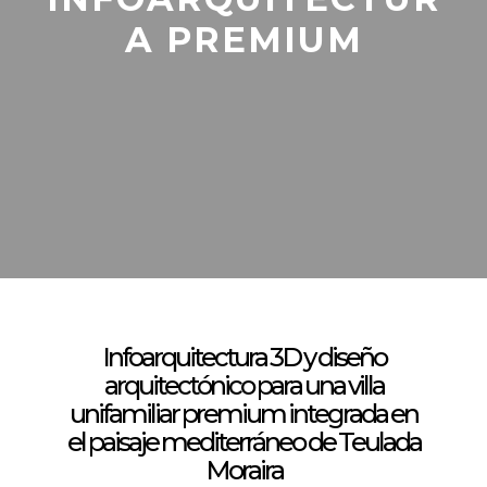
A PREMIUM
Infoarquitectura 3D y diseño
arquitectónico para una villa
unifamiliar premium integrada en
el paisaje mediterráneo de Teulada
Moraira