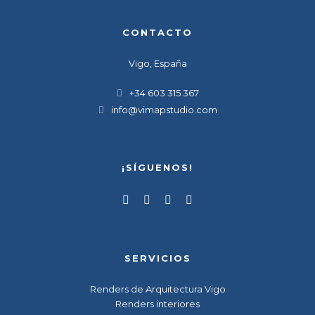
CONTACTO
Vigo, España
+34 603 315 367
info@vimapstudio.com
¡SÍGUENOS!
SERVICIOS
Renders de Arquitectura Vigo
Renders interiores